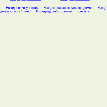
Назад к списку статей
Назад к описанию классов домов
Назад
домов класса "люкс"
К предыдущей странице
Контакты