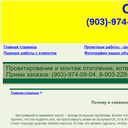
(903)-974
Главная страница
Проектные работы - пр
Порядок работы с клиентом
Фотографии наших объ
>
Главная страница
Почему в скважинах
Застрявший в скважине насос – всегда большая проблема. Более того,
прочно, что ни поднять его, ни протолкнуть ниже не получается, то в э
стоит гораздо дороже любого насоса. О том, что можно сделать, чтобы