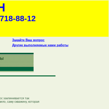
Н
-718-88-12
Задайте Ваш вопрос
Другие выполняемые нами работы
ос заклинивается так
вило, саму скважину, которая