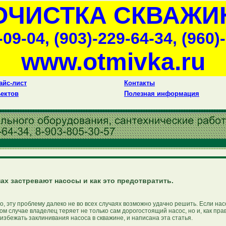
ОЧИСТКА СКВАЖИ
-09-04, (903)-229-64-34, (960)
www.otmivka.ru
айс-лист
Контакты
ектов
Полезная информация
 застревают насосы и как это предотвратить.
 эту проблему далеко не во всех случаях возможно удачно решить. Если нас
том случае владелец теряет не только сам дорогостоящий насос, но и, как пра
 избежать заклинивания насоса в скважине, и написана эта статья.