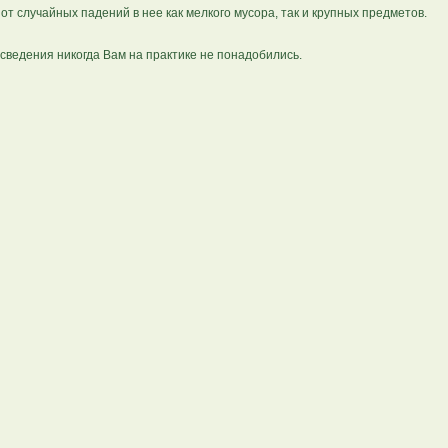
 от случайных падений в нее как мелкого мусора, так и крупных предметов.
 сведения никогда Вам на практике не понадобились.