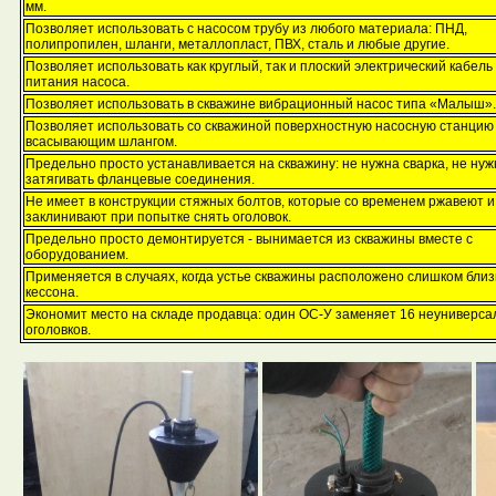
мм.
Позволяет использовать с насосом трубу из любого материала: ПНД,
полипропилен, шланги, металлопласт, ПВХ, сталь и любые другие.
Позволяет использовать как круглый, так и плоский электрический кабель
питания насоса.
Позволяет использовать в скважине вибрационный насос типа «Малыш».
Позволяет использовать со скважиной поверхностную насосную станцию 
всасывающим шлангом.
Предельно просто устанавливается на скважину: не нужна сварка, не нуж
затягивать фланцевые соединения.
Не имеет в конструкции стяжных болтов, которые со временем ржавеют и
заклинивают при попытке снять оголовок.
Предельно просто демонтируется - вынимается из скважины вместе с
оборудованием.
Применяется в случаях, когда устье скважины расположено слишком близк
кессона.
Экономит место на складе продавца: один ОС-У заменяет 16 неуниверс
оголовков.