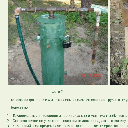
Фото 2.
Оголовки на фото 2, 3 и 4 изготовлены из куска скважинной трубы, и не 
Недостатки:
1.
Трудоемкость изготовления и первоначального монтажа (требуется св
2.
Оголовок ничем не уплотнён – насекомые легко попадают в скважину 
3.
Кабельный ввод представляет собой также простое негерметичное от