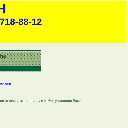
Н
-718-88-12
место
но откачивать по шлангу в любое указанное Вами