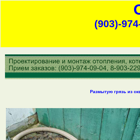
(903)-974
Размытую грязь из ск