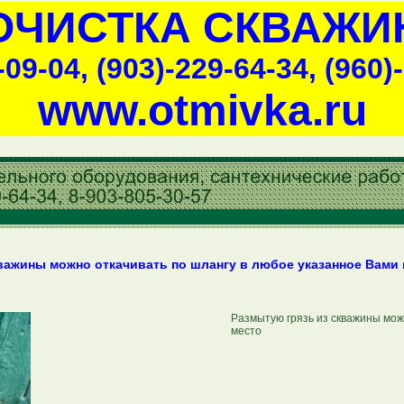
ОЧИСТКА СКВАЖИ
-09-04, (903)-229-64-34, (960)
www.otmivka.ru
важины можно откачивать по шлангу в любое указанное Вами 
Размытую грязь из скважины мож
место