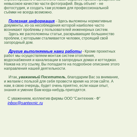
невысокое качество части фотографий. Ведь объект - не
фотостудия, и создать там условия для профессиональной
съёмки не всегда возможно.
Полезная информация
- Здесь выложены нормативные
документы, из-за несоблюдения которой наиболее часто
возникают проблемы у пользователей инженерных систем.
Здесь же расположены статьи, раскрывающие большинство
проблем, с которыми сталкивается человек, строящий свой
загородный дом.
Другие выполняемые нами работы
- Кроме проектных
работ мы осуществляем монтаж систем отопления,
водоснабжения и канализации в загородных домах и коттеджах.
Нажав на эту ссылку, Вы попадаете на подробное описание этого
направления нашей деятельности.
Итак,
уважаемый Посетитель
, благодарим Вас за внимание,
и желаем с пользой для себя провести время на этом сайте. А
нам, в свою очередь, будет очень приятно, если наши опыт,
знания и умение Вам когда-нибудь пригодятся.
С уважением, коллектив фирмы ООО “Сантехник - Ф”
inbox@santexnic.ru