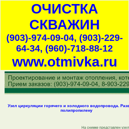
ОЧИСТКА
СКВАЖИН
(903)-974-09-04, (903)-229-
64-34, (960)-718-88-12
www.otmivka.ru
Узел циркуляции горячего и холодного водопровода. Раз
полипропилену
На снимке представлен узел