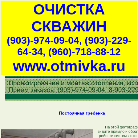
ОЧИСТКА
СКВАЖИН
(903)-974-09-04, (903)-229-
64-34, (960)-718-88-12
www.otmivka.ru
Постоячная гребенка
На этой фотограф
видите прямую и обра
гребенки системы ото