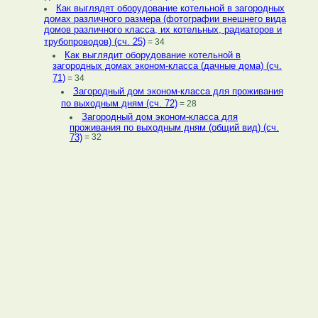
Как выглядят оборудование котельной в загородных
домах различного размера (фотографии внешнего вида
домов различного класса, их котельных, радиаторов и
трубопроводов) (сч. 25)
= 34
Как выглядит оборудование котельной в
загородных домах эконом-класса (дачные дома) (сч.
71)
= 34
Загородный дом эконом-класса для проживания
по выходным дням (сч. 72)
= 28
Загородный дом эконом-класса для
проживания по выходным дням (общий вид) (сч.
73)
= 32